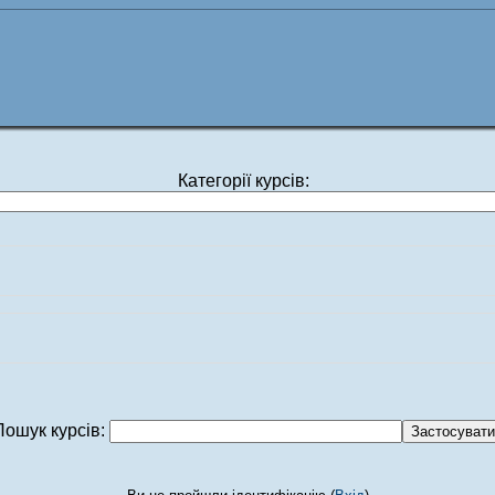
Категорії курсів:
Пошук курсів: