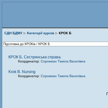
СДН БДМУ
▶
Категорії курсів
▶
КРОК Б
КРОК Б. Сестринська справа.
Координатор:
Сорокман Таміла Василівна
Krok B. Nursing
Координатор:
Сорокман Таміла Василівна