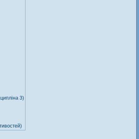
ципліна 3)
стивостей)