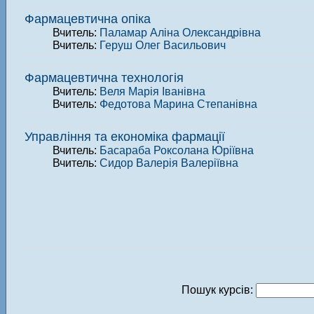
Фармацевтична опіка
Вчитель:
Паламар Аліна Олександрівна
Вчитель:
Геруш Олег Васильович
Фармацевтична технологія
Вчитель:
Веля Марія Іванівна
Вчитель:
Федотова Марина Степанівна
Управління та економіка фармації
Вчитель:
Басараба Роксолана Юріївна
Вчитель:
Сидор Валерія Валеріївна
Пошук курсів: