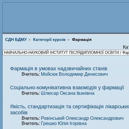
СДН БДМУ
►
Категорії курсів
►
Фармація
Кат
Фармація в умовах надзвичайних станів
Вчитель:
Мойсюк Володимир Денисович
Соціально-комунікативна взаємодія у фармації
Вчитель:
Шлюсар Оксана Іванівна
Якість, стандартизація та сертифікація лікарських
засобів
Вчитель:
Ровінський Олександр Олександрович
Вчитель:
Грешко Юлія Ігорівна