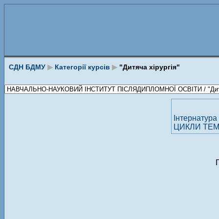
СДН БДМУ
▶
Категорії курсів
▶
"Дитяча хірургія"
Інтернатура
ЦИКЛИ ТЕМ