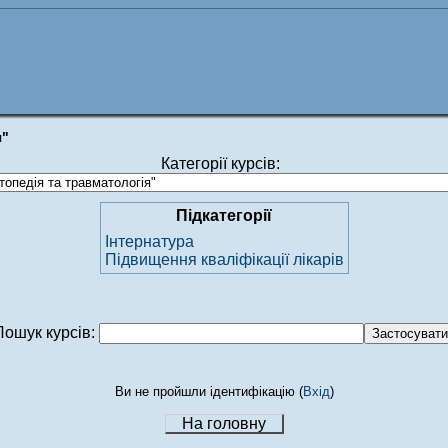
я"
Категорії курсів:
Підкатегорії
Інтернатура
Підвищення кваліфікації лікарів
Пошук курсів:
Ви не пройшли ідентифікацію (
Вхід
)
На головну