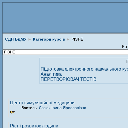
СДН БДМУ
►
Категорії курсів
►
РІЗНЕ
Кат
Підготовка електронного навчального кур
Аналітика
ПЕРЕТВОРЮВАЧ ТЕСТІВ
Центр симуляційної медицини
Вчитель:
Лозюк Ірина Ярославівна
Ріст і розвиток людини