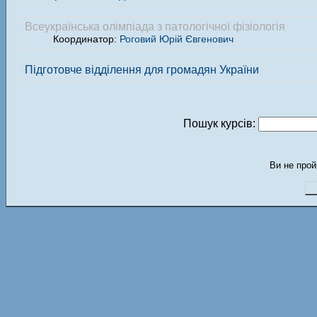
Всеукраїнська олімпіада з патологічної фізіологія
Координатор:
Роговий Юрій Євгенович
Підготовче відділення для громадян України
Пошук курсів:
Ви не прой