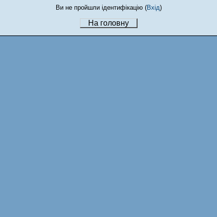
Ви не пройшли ідентифікацію (
Вхід
)
На головну