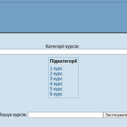
Категорії курсів:
Підкатегорії
1 курс
2 курс
3 курс
4 курс
5 курс
6 курс
Пошук курсів: